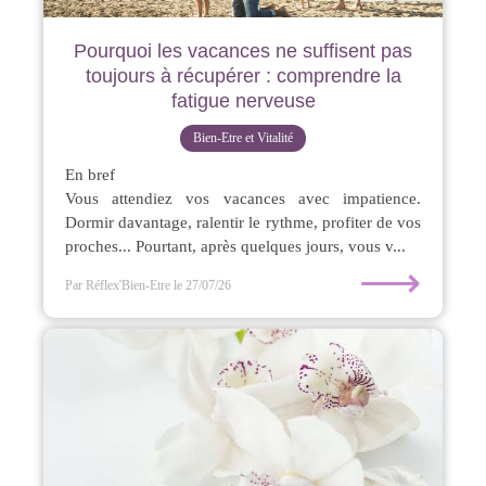
Pourquoi les vacances ne suffisent pas
toujours à récupérer : comprendre la
fatigue nerveuse
Bien-Etre et Vitalité
En bref
Vous attendiez vos vacances avec impatience.
Dormir davantage, ralentir le rythme, profiter de vos
proches... Pourtant, après quelques jours, vous v...
⟶
Par Réflex'Bien-Etre
le 27/07/26