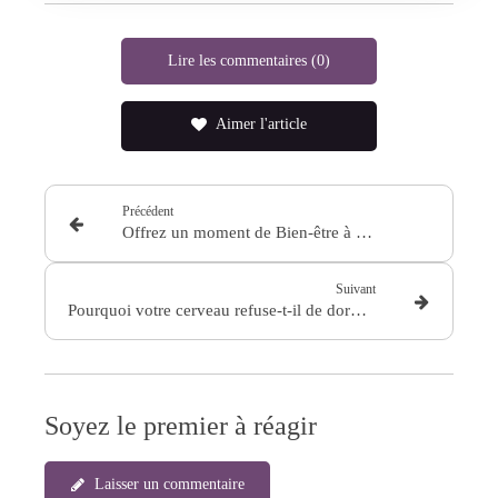
Lire les commentaires (0)
Aimer l'article
Précédent
Offrez un moment de Bien-être à La Côte-Saint-André
Suivant
Pourquoi votre cerveau refuse-t-il de dormir ? Comprendre les troubles du sommeil pour enfin retrouver des nuits réparatrices
Soyez le premier à réagir
Laisser un commentaire