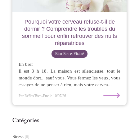
Pourquoi votre cerveau refuse-t-il de
dormir ? Comprendre les troubles du
sommeil pour enfin retrouver des nuits
réparatrices
Bien-Etre et Vitalité
En bref
Il est 3 h 18. La maison est silencieuse, tout le
monde dort... sauf vous. Vous fermez les yeux, vous
essayez de ne penser à rien, mais votre cervea...
⟶
Par Réflex'Bien-Etre
le 10/07/26
Catégories
Stress
(8)