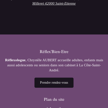
Milleret 42000 Saint-Etienne
Réflex'Bien-Etre
Réflexologue
, Chrystèle AUBERT accueille adultes, enfants mais
aussi adolescents ou seniors dans son cabinet à La Côte-Saint-
André.
Prendre rendez-vous
Plan du site