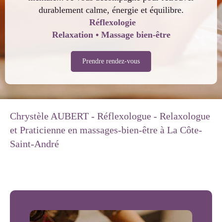
durablement calme, énergie et équilibre.
Réflexologie
Relaxation • Massage bien-être
Prendre rendez-vous
Chrystèle AUBERT - Réflexologue - Relaxologue
et Praticienne en massages-bien-être à La Côte-
Saint-André