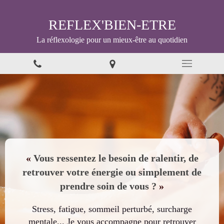
REFLEX'BIEN-ETRE
La réflexologie pour un mieux-être au quotidien
«
Vous ressentez le besoin de ralentir, de
retrouver votre énergie ou simplement de
prendre soin de vous ?
»
Stress, fatigue, sommeil perturbé, surcharge
mentale... Je vous accompagne pour retrouver