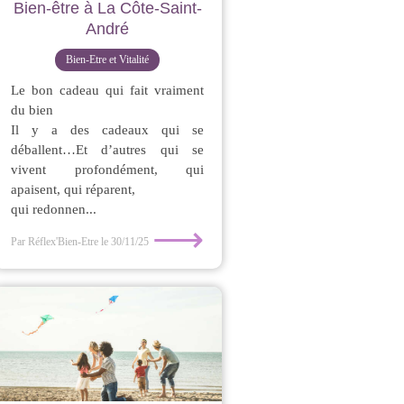
Bien-être à La Côte-Saint-
André
Bien-Etre et Vitalité
Le bon cadeau qui fait vraiment
du bien
Il y a des cadeaux qui se
déballent…Et d’autres qui se
vivent profondément, qui
apaisent, qui réparent,
qui redonnen...
⟶
Par Réflex'Bien-Etre
le 30/11/25