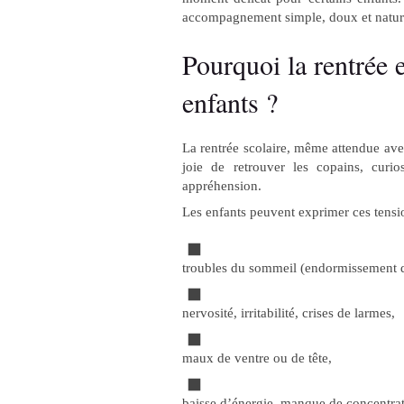
accompagnement simple, doux et naturel
Pourquoi la rentrée 
enfants ?
La rentrée scolaire, même attendue a
joie de retrouver les copains, curio
appréhension.
Les enfants peuvent exprimer ces tensio
troubles du sommeil (endormissement dif
nervosité, irritabilité, crises de larmes,
maux de ventre ou de tête,
baisse d’énergie, manque de concentrat