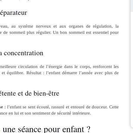
réparateur
veau, au système nerveux et aux organes de régulation, la
me de sommeil plus régulier. Un bon sommeil est essentiel pour
 la concentration
meilleure circulation de l’énergie dans le corps, renforcent les
 et équilibre. Résultat : l’enfant démarre l’année avec plus de
tente et de bien-être
se
: l’enfant se sent écouté, rassuré et entouré de douceur. Cette
ance en lui et son sentiment de sécurité intérieure.
une séance pour enfant ?