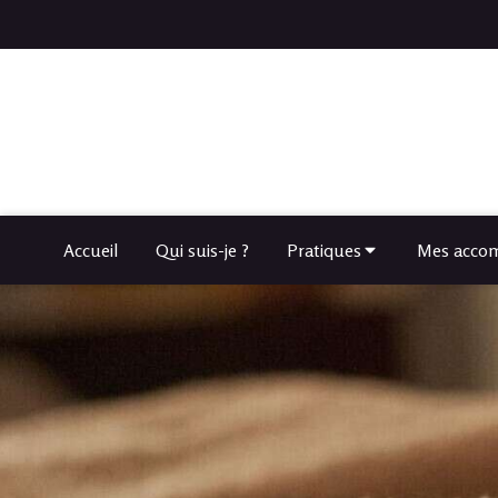
Accueil
Qui suis-je ?
Pratiques
Mes accom