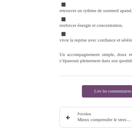
retrouver un rythme de sommeil apaisé
renforcer énergie et concentration,
vivre la reprise avec confiance et séréni
Un accompagnement simple, doux et n
s’épanouir pleinement dans son quotidi
Lire les commentaires
Précédent
Mieux comprendre le stress pour mieux le traverser