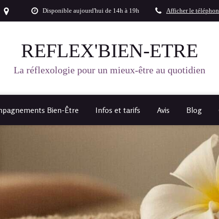
Disponible aujourd'hui de 14h à 19h
Afficher le télépho
REFLEX'BIEN-ETRE
La réflexologie pour un mieux-être au quotidien
pagnements Bien-Être
Infos et tarifs
Avis
Blog