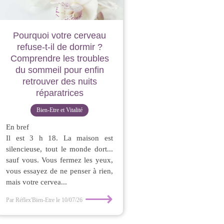
Pourquoi votre cerveau
refuse-t-il de dormir ?
Comprendre les troubles
du sommeil pour enfin
retrouver des nuits
réparatrices
Bien-Etre et Vitalité
En bref
Il est 3 h 18. La maison est
silencieuse, tout le monde dort...
sauf vous. Vous fermez les yeux,
vous essayez de ne penser à rien,
mais votre cervea...
⟶
Par Réflex'Bien-Etre
le 10/07/26