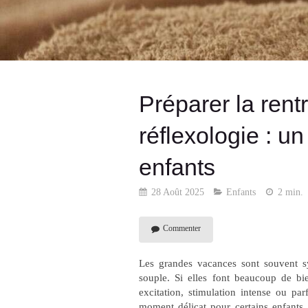
Préparer la rent
réflexologie : un
enfants
28 Août 2025
Enfants
2 min.
Commenter
Les grandes vacances sont souvent s
souple. Si elles font beaucoup de bie
excitation, stimulation intense ou par
moment délicat pour certains enfants