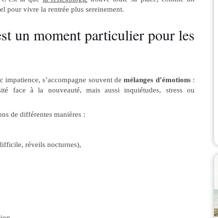
 pour vivre la rentrée plus sereinement.
est un moment particulier pour les
vec impatience, s’accompagne souvent de
mélanges d’émotions
:
sité face à la nouveauté, mais aussi inquiétudes, stress ou
ns de différentes manières :
ficile, réveils nocturnes),
ion.