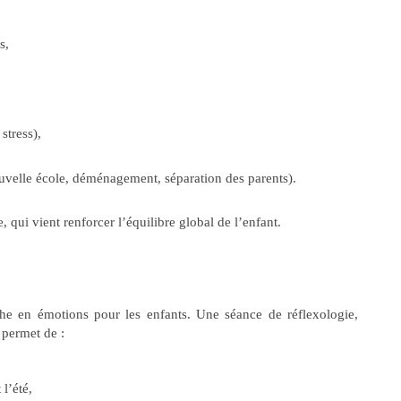
s,
stress),
uvelle école, déménagement, séparation des parents).
, qui vient renforcer l’équilibre global de l’enfant.
che en émotions pour les enfants. Une séance de réflexologie,
 permet de :
l’été,